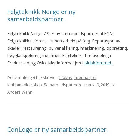
Felgteknikk Norge er ny
samarbeidspartner.
Felgteknikk Norge AS er ny samarbeidspartner til FCN.
Felgteknikk utfører alt innen arbeid på felg. Reparasjon av
skader, restaurering, pulverlakkering, maskinering, oppretting,
høyglanspolering med mer. Felgteknikk har avdeling i
Fredrikstad og Oslo. Mer informasjon i
Klubbforumet.
Dette innlegget ble skrevet i
I fokus
,
Informasjon
,
Klubbmedlemskap
,
Samarbeidspartnere
,
mars 19, 2019
av
Anders Wehn
.
ConLogo er ny samarbeidspartner.